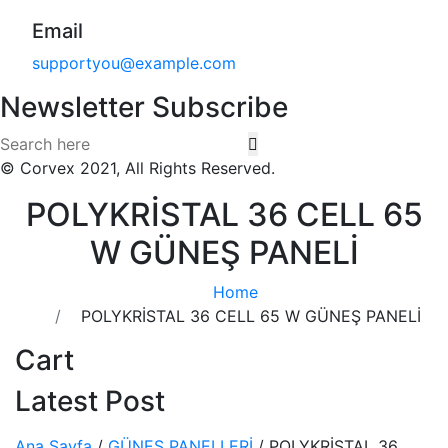
Email
supportyou@example.com
Newsletter Subscribe
© Corvex 2021, All Rights Reserved.
POLYKRİSTAL 36 CELL 65
W GÜNEŞ PANELİ
Home
POLYKRİSTAL 36 CELL 65 W GÜNEŞ PANELİ
Cart
Latest Post
Ana Sayfa
/
GÜNEŞ PANELLERİ
/ POLYKRİSTAL 36