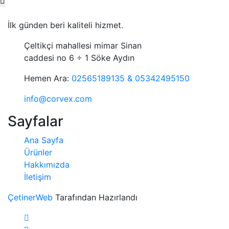
İlk günden beri kaliteli hizmet.
Çeltikçi mahallesi mimar Sinan
caddesi no 6 ÷ 1 Söke Aydın
Hemen Ara:
02565189135 & 05342495150
info@corvex.com
Sayfalar
Ana Sayfa
Ürünler
Hakkımızda
İletişim
ÇetinerWeb
Tarafından Hazırlandı