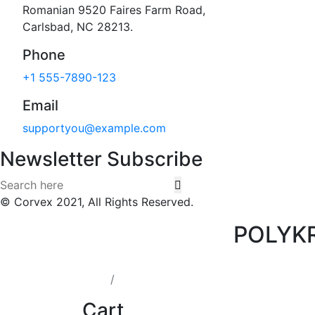
Romanian 9520 Faires Farm Road,
Carlsbad, NC 28213.
Phone
+1 555-7890-123
Email
supportyou@example.com
Newsletter Subscribe
© Corvex 2021, All Rights Reserved.
POLYKR
Cart