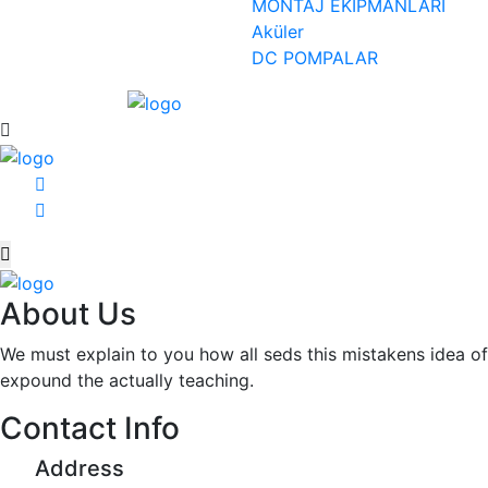
MONTAJ EKİPMANLARI
Aküler
DC POMPALAR
About Us
We must explain to you how all seds this mistakens idea o
expound the actually teaching.
Contact Info
Address