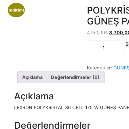
POLYKRİ
İndirim!
GÜNEŞ P
4.150,00
₺
3.700,0
S
Kategoriler:
GÜNEŞ
Açıklama
Değerlendirmeler (0)
Açıklama
LEXRON POLYKRİSTAL 36 CELL 175 W GÜNEŞ PANE
Değerlendirmeler