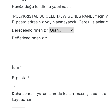
Henüz değerlendirme yapılmadı.
“POLYKRİSTAL 36 CELL 175W GÜNEŞ PANELİ” için yor
E-posta adresiniz yayınlanmayacak.
Gerekli alanlar
*
Derecelendirmeniz
*
Değerlendirmeniz
*
İsim
*
E-posta
*
Daha sonraki yorumlarımda kullanılması için adım, e
kaydedilsin.