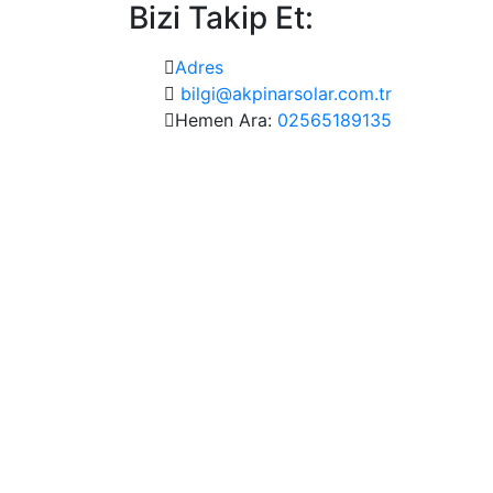
Bizi Takip Et:
Adres
bilgi@akpinarsolar.com.tr
Hemen Ara:
02565189135