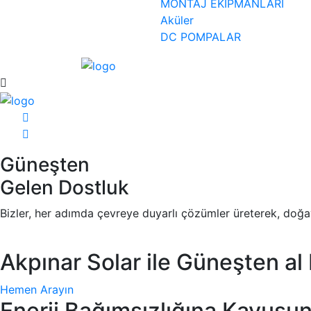
MONTAJ EKİPMANLARI
Aküler
DC POMPALAR
Güneşten
Gelen Dostluk
Bizler, her adımda çevreye duyarlı çözümler üreterek, doğa
Akpınar Solar ile Güneşten al 
Hemen Arayın
Enerji Bağımsızlığına Kavuşu