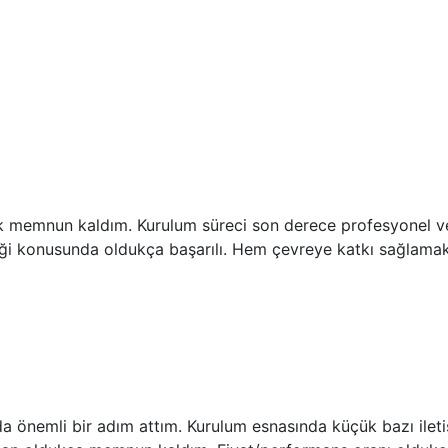
çok memnun kaldım. Kurulum süreci son derece profesyonel ve
mliliği konusunda oldukça başarılı. Hem çevreye katkı sağlam
unda önemli bir adım attım. Kurulum esnasında küçük bazı ilet