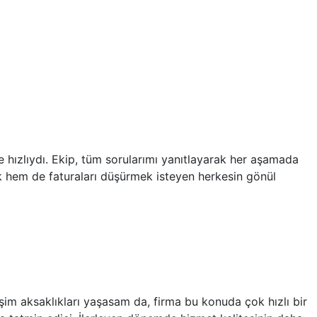
 hızlıydı. Ekip, tüm sorularımı yanıtlayarak her aşamada
ak hem de faturaları düşürmek isteyen herkesin gönül
işim aksaklıkları yaşasam da, firma bu konuda çok hızlı bir