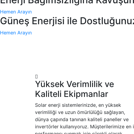
Hemen Arayın
Güneş Enerjisi ile Dostluğunu
Hemen Arayın
Yüksek Verimlilik ve
Kaliteli Ekipmanlar
Solar enerji sistemlerinizde, en yüksek
verimliliği ve uzun ömürlülüğü sağlayan,
dünya çapında tanınan kaliteli paneller ve
invertörler kullanıyoruz. Müşterilerimize en i
performansı sunmak için sürekli olarak