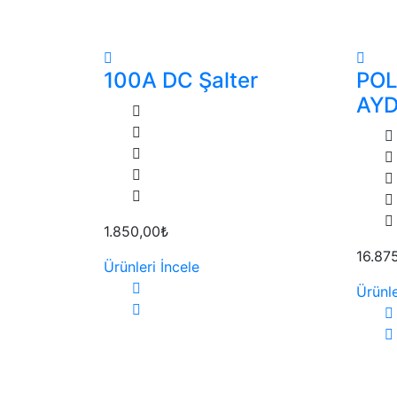
100A DC Şalter
POL
AY
1.850,00₺
16.87
Ürünleri İncele
Ürünle