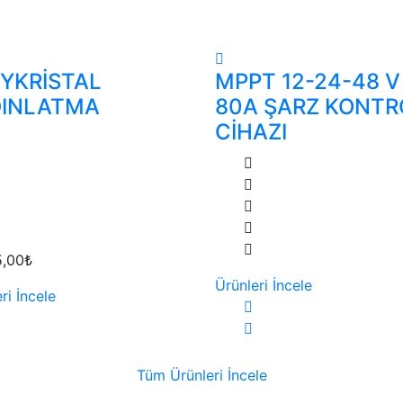
YKRİSTAL
MPPT 12-24-48 V
DINLATMA
80A ŞARZ KONTR
CİHAZI
5,00₺
Ürünleri İncele
ri İncele
Tüm Ürünleri İncele