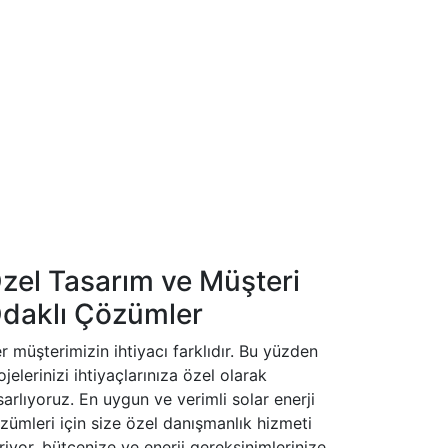
zel Tasarım ve Müşteri
daklı Çözümler
r müşterimizin ihtiyacı farklıdır. Bu yüzden
ojelerinizi ihtiyaçlarınıza özel olarak
sarlıyoruz. En uygun ve verimli solar enerji
zümleri için size özel danışmanlık hizmeti
riyor, bütçenize ve enerji gereksinimlerinize