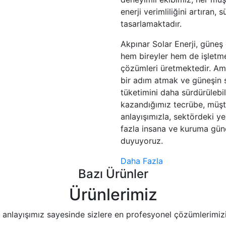
enerji verimliliğini artıran, 
tasarlamaktadır.
Akpınar Solar Enerji, güneş 
hem bireyler hem de işletme
çözümleri üretmektedir. Ama
bir adım atmak ve güneşin s
tüketimini daha sürdürülebili
kazandığımız tecrübe, müşte
anlayışımızla, sektördeki y
fazla insana ve kuruma güne
duyuyoruz.
Daha Fazla
Bazı Ürünler
Ürünlerimiz
et anlayışımız sayesinde sizlere en profesyonel çözümlerimiz