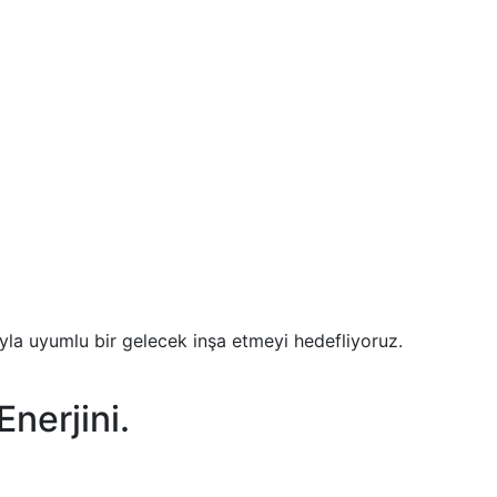
yla uyumlu bir gelecek inşa etmeyi hedefliyoruz.
Enerjini.
n