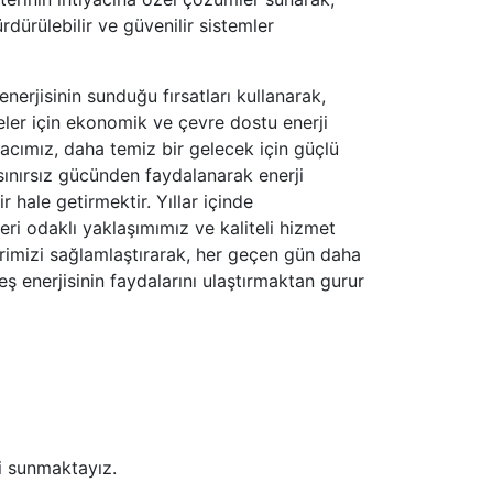
sürdürülebilir ve güvenilir sistemler
enerjisinin sunduğu fırsatları kullanarak,
ler için ekonomik ve çevre dostu enerji
cımız, daha temiz bir gelecek için güçlü
ınırsız gücünden faydalanarak enerji
r hale getirmektir. Yıllar içinde
ri odaklı yaklaşımımız ve kaliteli hizmet
erimizi sağlamlaştırarak, her geçen gün daha
ş enerjisinin faydalarını ulaştırmaktan gurur
i sunmaktayız.