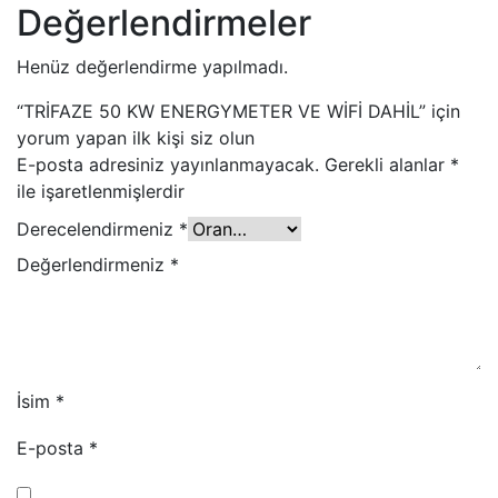
Değerlendirmeler
Henüz değerlendirme yapılmadı.
“TRİFAZE 50 KW ENERGYMETER VE WİFİ DAHİL” için
yorum yapan ilk kişi siz olun
E-posta adresiniz yayınlanmayacak.
Gerekli alanlar
*
ile işaretlenmişlerdir
Derecelendirmeniz
*
Değerlendirmeniz
*
İsim
*
E-posta
*