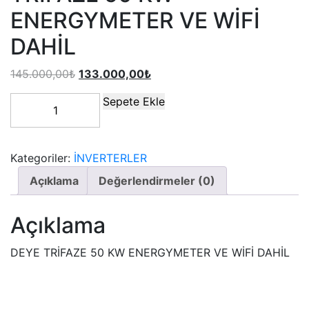
ENERGYMETER VE WİFİ
DAHİL
145.000,00
₺
133.000,00
₺
Sepete Ekle
Kategoriler:
İNVERTERLER
Açıklama
Değerlendirmeler (0)
Açıklama
DEYE TRİFAZE 50 KW ENERGYMETER VE WİFİ DAHİL