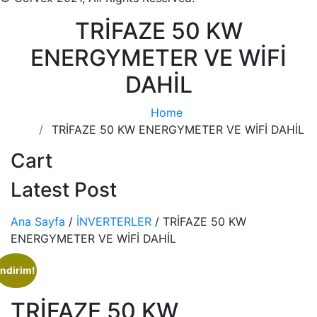
TRİFAZE 50 KW
ENERGYMETER VE WİFİ
DAHİL
Home
TRİFAZE 50 KW ENERGYMETER VE WİFİ DAHİL
Cart
Latest Post
Ana Sayfa
/
İNVERTERLER
/ TRİFAZE 50 KW
ENERGYMETER VE WİFİ DAHİL
İndirim!
TRİFAZE 50 KW