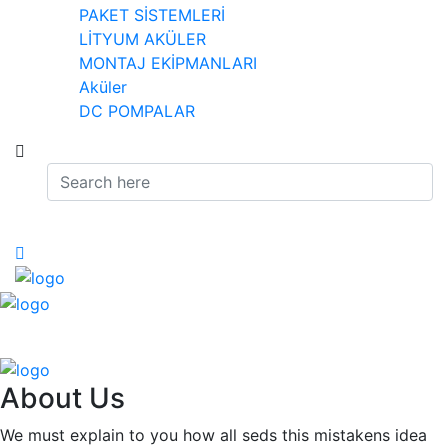
PAKET SİSTEMLERİ
LİTYUM AKÜLER
MONTAJ EKİPMANLARI
Aküler
DC POMPALAR
About Us
We must explain to you how all seds this mistakens idea