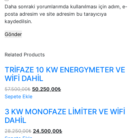
Daha sonraki yorumlarımda kullanılması için adım, e-
posta adresim ve site adresim bu tarayıcıya
kaydedilsin.
Related Products
TRİFAZE 10 KW ENERGYMETER VE
WİFİ DAHİL
57.500,00
₺
50.250,00
₺
Sepete Ekle
3 KW MONOFAZE LİMİTER VE WİFİ
DAHİL
28.250,00
₺
24.500,00
₺