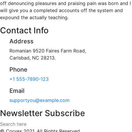
off denouncing pleasures and praising pain was born and I
will give you a completed accounts off the system and
expound the actually teaching.
Contact Info
Address
Romanian 9520 Faires Farm Road,
Carlsbad, NC 28213.
Phone
+1 555-7890-123
Email
supportyou@example.com
Newsletter Subscribe
© Corvex 2021, All Rights Reserved.