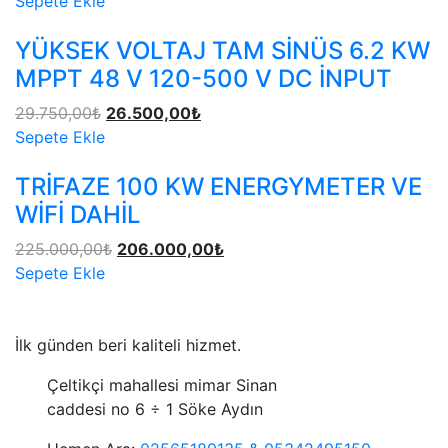
Sepete Ekle
YÜKSEK VOLTAJ TAM SİNÜS 6.2 KW
MPPT 48 V 120-500 V DC İNPUT
29.750,00
₺
26.500,00
₺
Sepete Ekle
TRİFAZE 100 KW ENERGYMETER VE
WİFİ DAHİL
225.000,00
₺
206.000,00
₺
Sepete Ekle
İlk günden beri kaliteli hizmet.
Çeltikçi mahallesi mimar Sinan
caddesi no 6 ÷ 1 Söke Aydın