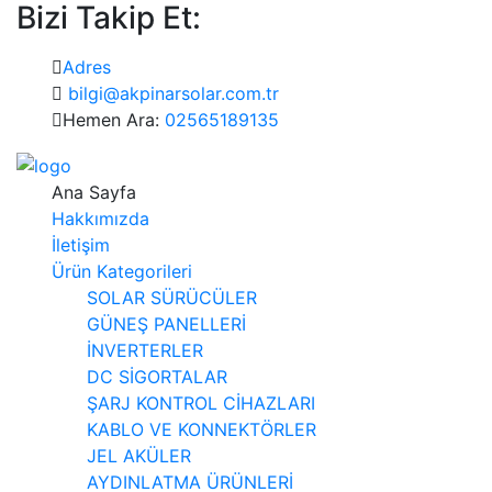
Bizi Takip Et:
Adres
bilgi@akpinarsolar.com.tr
Hemen Ara:
02565189135
Ana Sayfa
Hakkımızda
İletişim
Ürün Kategorileri
SOLAR SÜRÜCÜLER
GÜNEŞ PANELLERİ
İNVERTERLER
DC SİGORTALAR
ŞARJ KONTROL CİHAZLARI
KABLO VE KONNEKTÖRLER
JEL AKÜLER
AYDINLATMA ÜRÜNLERİ