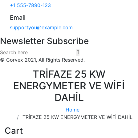
+1 555-7890-123
Email
supportyou@example.com
Newsletter Subscribe
© Corvex 2021, All Rights Reserved.
TRİFAZE 25 KW
ENERGYMETER VE WİFİ
DAHİL
Home
TRİFAZE 25 KW ENERGYMETER VE WİFİ DAHİL
Cart