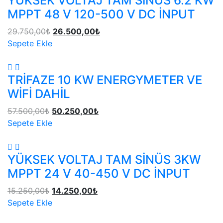
YÜKSEK VOLTAJ TAM SİNÜS 6.2 KW
MPPT 48 V 120-500 V DC İNPUT
29.750,00
₺
26.500,00
₺
Sepete Ekle
TRİFAZE 10 KW ENERGYMETER VE
WİFİ DAHİL
57.500,00
₺
50.250,00
₺
Sepete Ekle
YÜKSEK VOLTAJ TAM SİNÜS 3KW
MPPT 24 V 40-450 V DC İNPUT
15.250,00
₺
14.250,00
₺
Sepete Ekle