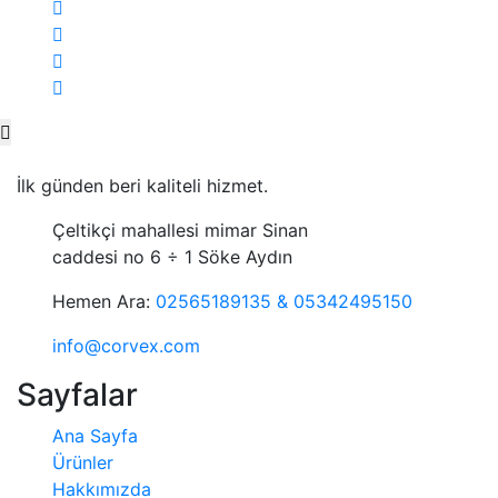
İlk günden beri kaliteli hizmet.
Çeltikçi mahallesi mimar Sinan
caddesi no 6 ÷ 1 Söke Aydın
Hemen Ara:
02565189135 & 05342495150
info@corvex.com
Sayfalar
Ana Sayfa
Ürünler
Hakkımızda