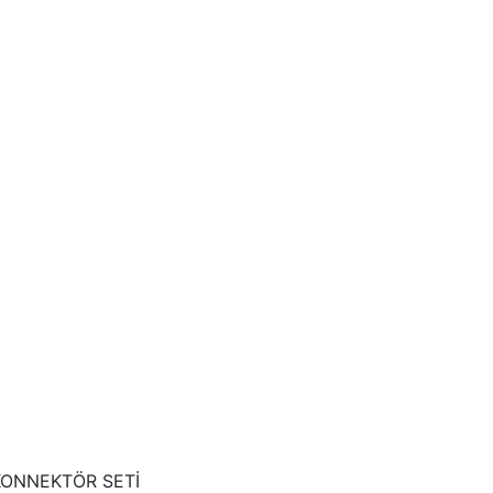
 KONNEKTÖR SETİ