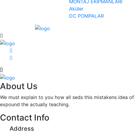
MONTAJ EKİPMANLARI
Aküler
DC POMPALAR
About Us
We must explain to you how all seds this mistakens idea o
expound the actually teaching.
Contact Info
Address