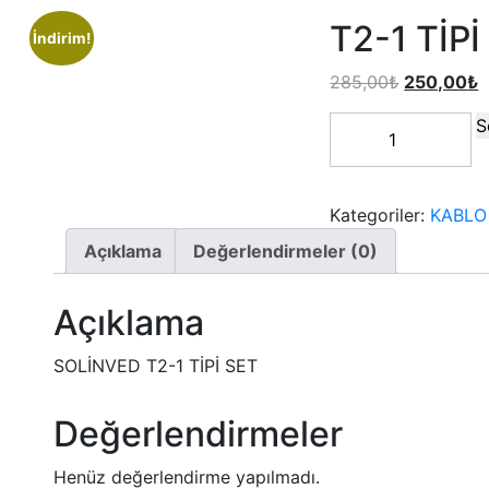
T2-1 TİP
İndirim!
285,00
₺
250,00
₺
S
Kategoriler:
KABLO
Açıklama
Değerlendirmeler (0)
Açıklama
SOLİNVED T2-1 TİPİ SET
Değerlendirmeler
Henüz değerlendirme yapılmadı.