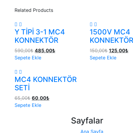
Related Products
Y TİPİ 3-1 MC4
1500V MC4
KONNEKTÖR
KONNEKTÖR
590,00
₺
485,00
₺
150,00
₺
125,00
₺
Sepete Ekle
Sepete Ekle
MC4 KONNEKTÖR
SETİ
65,00
₺
60,00
₺
Sepete Ekle
Sayfalar
Ana Sayfa