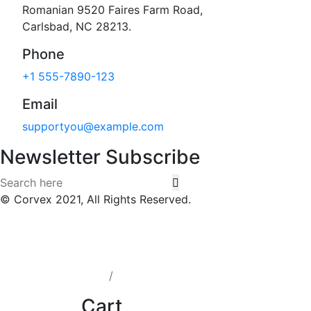
Romanian 9520 Faires Farm Road,
Carlsbad, NC 28213.
Phone
+1 555-7890-123
Email
supportyou@example.com
Newsletter Subscribe
© Corvex 2021, All Rights Reserved.
Cart