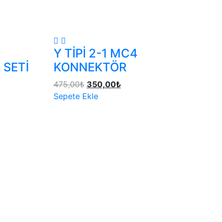
Y TİPİ 2-1 MC4
 SETİ
KONNEKTÖR
475,00
₺
350,00
₺
Sepete Ekle