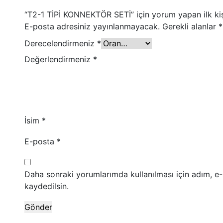
“T2-1 TİPİ KONNEKTÖR SETİ” için yorum yapan ilk kiş
E-posta adresiniz yayınlanmayacak.
Gerekli alanlar
*
Derecelendirmeniz
*
Değerlendirmeniz
*
İsim
*
E-posta
*
Daha sonraki yorumlarımda kullanılması için adım, e
kaydedilsin.