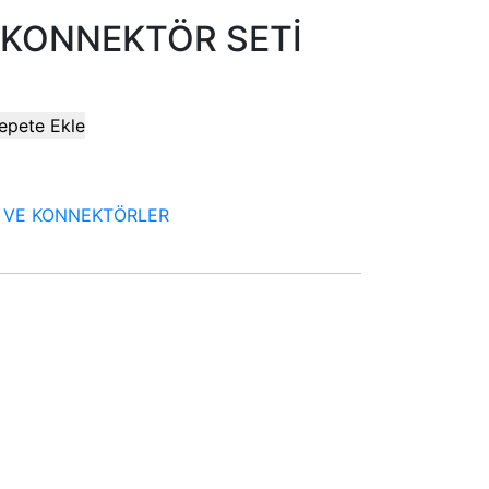
İ KONNEKTÖR SETİ
epete Ekle
 VE KONNEKTÖRLER