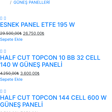
GÜNEŞ PANELLERİ
ESNEK PANEL ETFE 195 W
29.500,00
₺
26.750,00
₺
Sepete Ekle
HALF CUT TOPCON 10 BB 32 CELL
140 W GÜNEŞ PANELİ
4.250,00
₺
3.600,00
₺
Sepete Ekle
HALF CUT TOPCON 144 CELL 600 W
GÜNEŞ PANELİ