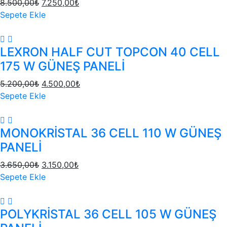
8.500,00
₺
7.250,00
₺
Sepete Ekle
LEXRON HALF CUT TOPCON 40 CELL
175 W GÜNEŞ PANELİ
5.200,00
₺
4.500,00
₺
Sepete Ekle
MONOKRİSTAL 36 CELL 110 W GÜNEŞ
PANELİ
3.650,00
₺
3.150,00
₺
Sepete Ekle
POLYKRİSTAL 36 CELL 105 W GÜNEŞ