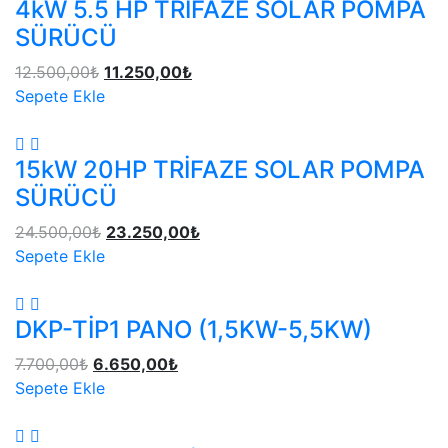
4kW 5.5 HP TRİFAZE SOLAR POMPA
SÜRÜCÜ
12.500,00
₺
11.250,00
₺
Sepete Ekle
15kW 20HP TRİFAZE SOLAR POMPA
SÜRÜCÜ
24.500,00
₺
23.250,00
₺
Sepete Ekle
DKP-TİP1 PANO (1,5KW-5,5KW)
7.700,00
₺
6.650,00
₺
Sepete Ekle