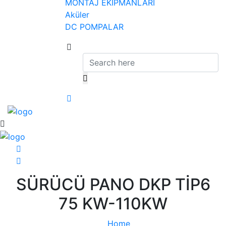
MONTAJ EKİPMANLARI
Aküler
DC POMPALAR
SÜRÜCÜ PANO DKP TİP6
75 KW-110KW
Home