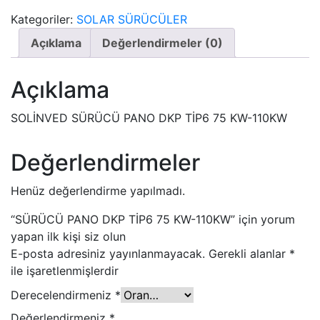
Kategoriler:
SOLAR SÜRÜCÜLER
Açıklama
Değerlendirmeler (0)
Açıklama
SOLİNVED SÜRÜCÜ PANO DKP TİP6 75 KW-110KW
Değerlendirmeler
Henüz değerlendirme yapılmadı.
“SÜRÜCÜ PANO DKP TİP6 75 KW-110KW” için yorum
yapan ilk kişi siz olun
E-posta adresiniz yayınlanmayacak.
Gerekli alanlar
*
ile işaretlenmişlerdir
Derecelendirmeniz
*
Değerlendirmeniz
*