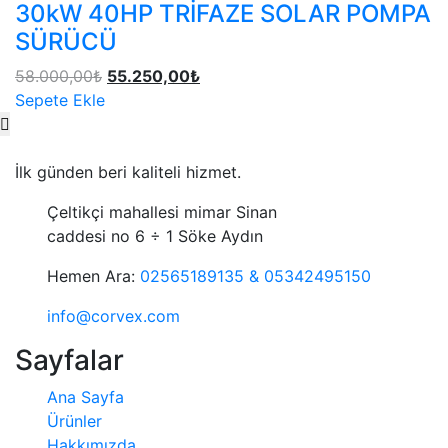
30kW 40HP TRİFAZE SOLAR POMPA
SÜRÜCÜ
58.000,00
₺
55.250,00
₺
Sepete Ekle
İlk günden beri kaliteli hizmet.
Çeltikçi mahallesi mimar Sinan
caddesi no 6 ÷ 1 Söke Aydın
Hemen Ara:
02565189135 & 05342495150
info@corvex.com
Sayfalar
Ana Sayfa
Ürünler
Hakkımızda