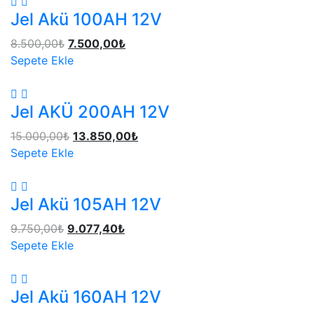
Jel Akü 100AH 12V
8.500,00
₺
7.500,00
₺
Sepete Ekle
Jel AKÜ 200AH 12V
15.000,00
₺
13.850,00
₺
Sepete Ekle
Jel Akü 105AH 12V
9.750,00
₺
9.077,40
₺
Sepete Ekle
Jel Akü 160AH 12V