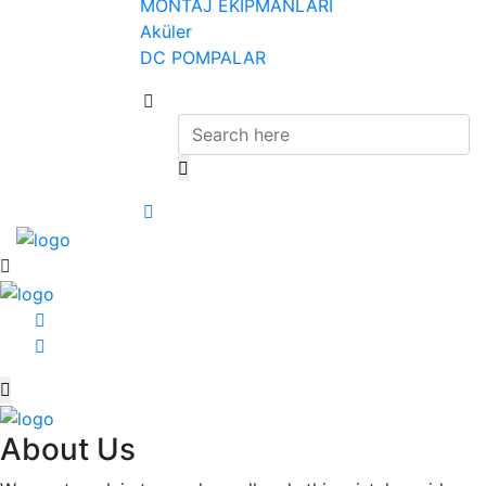
MONTAJ EKİPMANLARI
Aküler
DC POMPALAR
About Us