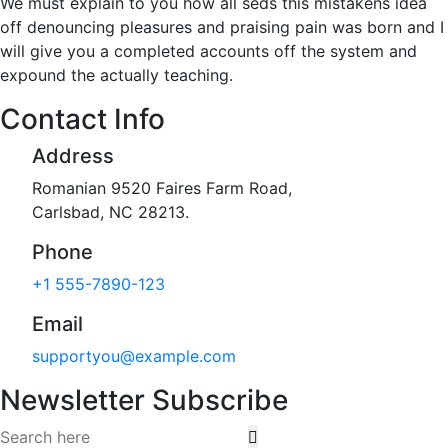
We must explain to you how all seds this mistakens idea
off denouncing pleasures and praising pain was born and I
will give you a completed accounts off the system and
expound the actually teaching.
Contact Info
Address
Romanian 9520 Faires Farm Road,
Carlsbad, NC 28213.
Phone
+1 555-7890-123
Email
supportyou@example.com
Newsletter Subscribe